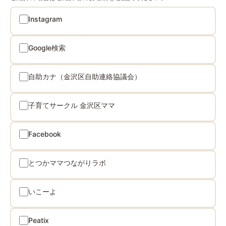
Instagram
Google検索
自助カナ（金沢区自助連絡協議会）
子育てサークル 金沢区ママ
Facebook
とつかママつながりラボ
いこーよ
Peatix