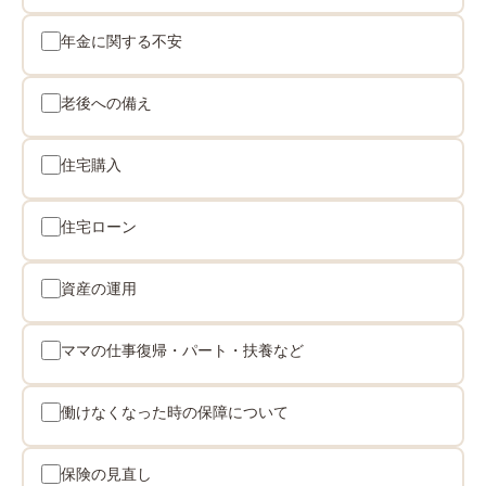
年金に関する不安
老後への備え
住宅購入
住宅ローン
資産の運用
ママの仕事復帰・パート・扶養など
働けなくなった時の保障について
保険の見直し