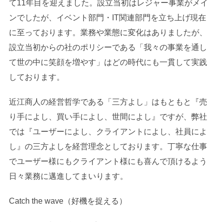
て11年目を迎えました。設立当初はレジャー事業がメイ
ンでしたが、イベント部門・IT関連部門を立ち上げ現在
に至っております。業務や業態に変化はありましたが、
設立当初からの社のポリシーである「我々の事業を通し
て世の中に笑顔を増やす」はどの時代にも一貫して実践
しております。
近江商人の経営哲学である「三方よし」はもともと『売
り手によし、買い手によし、世間によし』ですが、弊社
では『ユーザーによし、クライアントによし、社員によ
し』の三方よしを経営理念としております。丁寧な仕事
でユーザー様にもクライアント様にも喜んで頂けるよう
日々業務に邁進してまいります。
Catch the wave（好機を捉える）