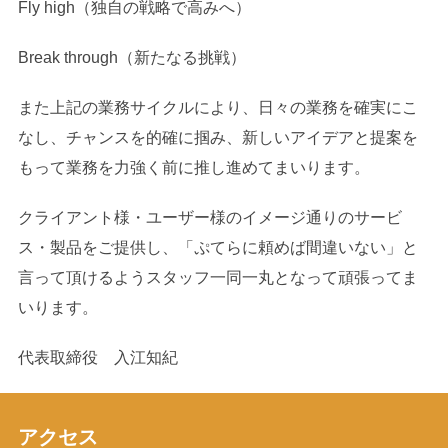
Fly high（独自の戦略で高みへ）
Break through（新たなる挑戦）
また上記の業務サイクルにより、日々の業務を確実にこ
なし、チャンスを的確に掴み、新しいアイデアと提案を
もって業務を力強く前に推し進めてまいります。
クライアント様・ユーザー様のイメージ通りのサービ
ス・製品をご提供し、「ぷてらに頼めば間違いない」と
言って頂けるようスタッフ一同一丸となって頑張ってま
いります。
代表取締役 入江知紀
アクセス