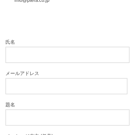
info@ptera.co.jp
氏名
メールアドレス
題名