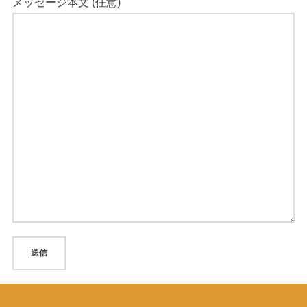
メッセージ本文 (任意)